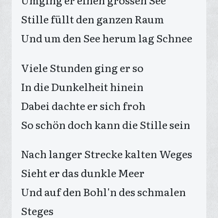
Umging er einen grossen See
Stille füllt den ganzen Raum
Und um den See herum lag Schnee
Viele Stunden ging er so
In die Dunkelheit hinein
Dabei dachte er sich froh
So schön doch kann die Stille sein
Nach langer Strecke kalten Weges
Sieht er das dunkle Meer
Und auf den Bohl'n des schmalen
Steges