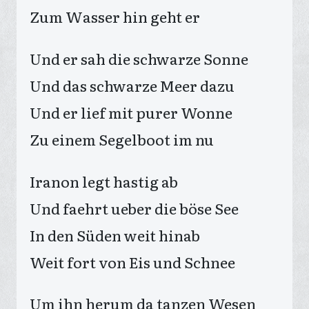
Zum Wasser hin geht er
Und er sah die schwarze Sonne
Und das schwarze Meer dazu
Und er lief mit purer Wonne
Zu einem Segelboot im nu
Iranon legt hastig ab
Und faehrt ueber die böse See
In den Süden weit hinab
Weit fort von Eis und Schnee
Um ihn herum da tanzen Wesen