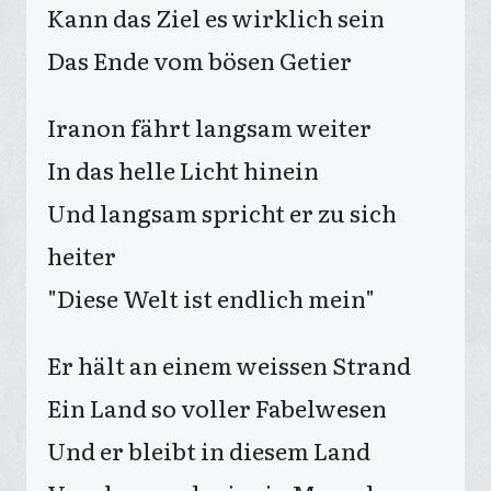
Kann das Ziel es wirklich sein
Das Ende vom bösen Getier
Iranon fährt langsam weiter
In das helle Licht hinein
Und langsam spricht er zu sich
heiter
"Diese Welt ist endlich mein"
Er hält an einem weissen Strand
Ein Land so voller Fabelwesen
Und er bleibt in diesem Land